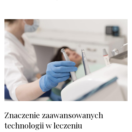
o
n
Znaczenie zaawansowanych
technologii w leczeniu