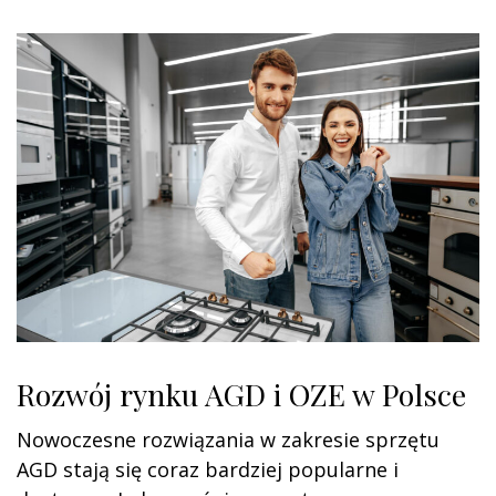
o
n
Rozwój rynku AGD i OZE w Polsce
Nowoczesne rozwiązania w zakresie sprzętu
AGD stają się coraz bardziej popularne i