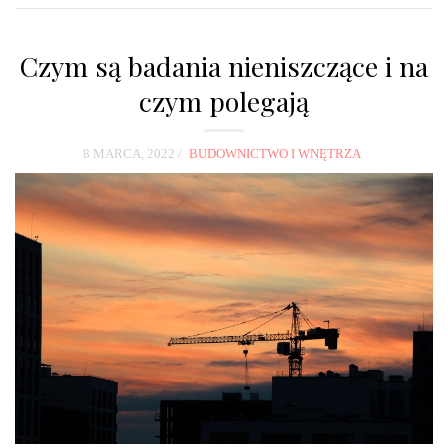
Czym są badania nieniszczące i na
czym polegają
8 MARCA, 2022
BUDOWNICTWO I WNĘTRZA