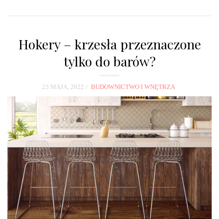
Hokery – krzesła przeznaczone
tylko do barów?
23 MAJA, 2022
BUDOWNICTWO I WNĘTRZA