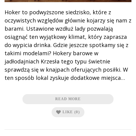
Hoker to podwyższone siedzisko, które z
oczywistych względów głównie kojarzy się nam z
barami. Ustawione wzdłuż lady pozwalają
osiągnąć ten wyjątkowy klimat, który zaprasza
do wypicia drinka. Gdzie jeszcze spotkamy się z
takimi modelami? Hokery barowe w
jadłodajniach Krzesła tego typu świetnie
sprawdzą się w knajpach oferujących posiłki. W
ten sposób lokal zyskuje dodatkowe miejsca…
READ MORE
LIKE
(0)