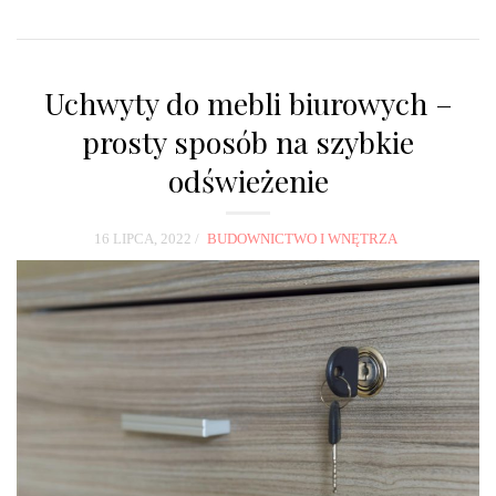
Uchwyty do mebli biurowych –
prosty sposób na szybkie
odświeżenie
16 LIPCA, 2022
BUDOWNICTWO I WNĘTRZA