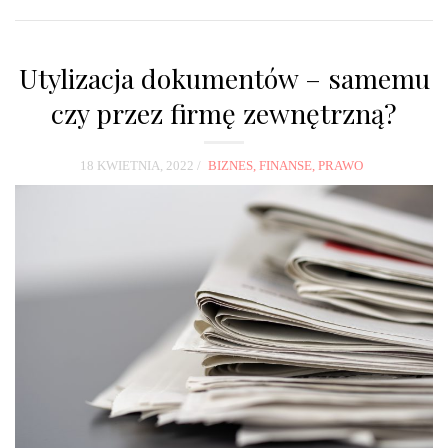
Utylizacja dokumentów – samemu
czy przez firmę zewnętrzną?
18 KWIETNIA, 2022
BIZNES, FINANSE, PRAWO