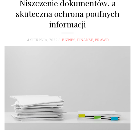
Niszczenie dokumentów, a
skuteczna ochrona poufnych
informacji
14 SIERPNIA, 2022
BIZNES, FINANSE, PRAWO