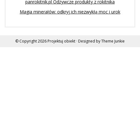
panrokitnik.pl Odżywcze produkty z rokitnika
Magia minerałów: odkryj ich niezwykłą moc i urok
© Copyright 2026
Projektuj obiekt
· Designed by
Theme Junkie