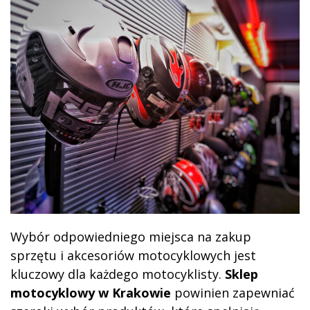
o
n
Wybór odpowiedniego miejsca na zakup
sprzętu i akcesoriów motocyklowych jest
kluczowy dla każdego motocyklisty.
Sklep
motocyklowy w Krakowie
powinien zapewniać