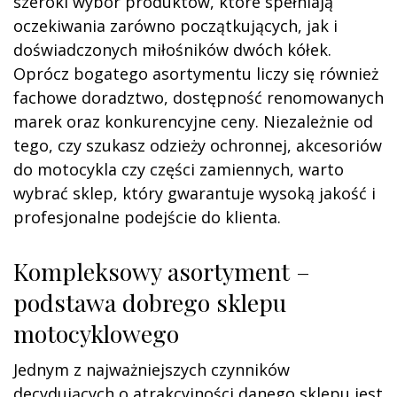
szeroki wybór produktów, które spełniają
oczekiwania zarówno początkujących, jak i
doświadczonych miłośników dwóch kółek.
Oprócz bogatego asortymentu liczy się również
fachowe doradztwo, dostępność renomowanych
marek oraz konkurencyjne ceny. Niezależnie od
tego, czy szukasz odzieży ochronnej, akcesoriów
do motocykla czy części zamiennych, warto
wybrać sklep, który gwarantuje wysoką jakość i
profesjonalne podejście do klienta.
Kompleksowy asortyment –
podstawa dobrego sklepu
motocyklowego
Jednym z najważniejszych czynników
decydujących o atrakcyjności danego sklepu jest