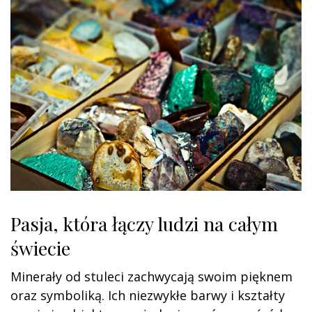
o
n
Pasja, która łączy ludzi na całym
świecie
Minerały od stuleci zachwycają swoim pięknem
oraz symboliką. Ich niezwykłe barwy i kształty