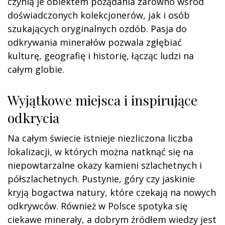
czynią je obiektem pożądania zarówno wśród
doświadczonych kolekcjonerów, jak i osób
szukających oryginalnych ozdób. Pasja do
odkrywania minerałów pozwala zgłębiać
kulturę, geografię i historię, łącząc ludzi na
całym globie.
Wyjątkowe miejsca i inspirujące
odkrycia
Na całym świecie istnieje niezliczona liczba
lokalizacji, w których można natknąć się na
niepowtarzalne okazy kamieni szlachetnych i
półszlachetnych. Pustynie, góry czy jaskinie
kryją bogactwa natury, które czekają na nowych
odkrywców. Również w Polsce spotyka się
ciekawe minerały, a dobrym źródłem wiedzy jest