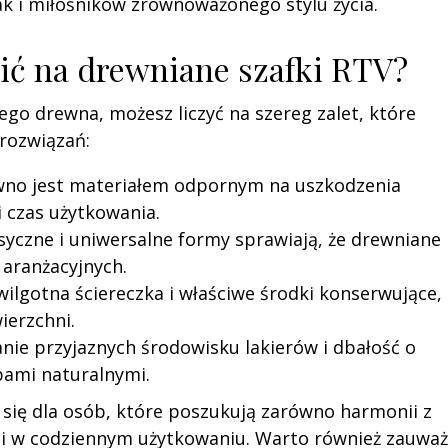
ak i miłośników zrównoważonego stylu życia.
ić na drewniane szafki RTV?
ego drewna, możesz liczyć na szereg zalet, które
 rozwiązań:
no jest materiałem odpornym na uszkodzenia
 czas użytkowania.
syczne i uniwersalne formy sprawiają, że drewniane
 aranżacyjnych.
ilgotna ściereczka i właściwe środki konserwujące,
erzchni.
nie przyjaznych środowisku lakierów i dbałość o
ami naturalnymi.
 się dla osób, które poszukują zarówno harmonii z
ści w codziennym użytkowaniu. Warto również zauważ