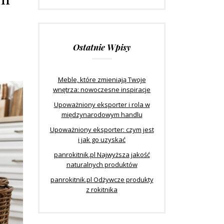
Ostatnie Wpisy
Meble, które zmieniają Twoje
wnętrza: nowoczesne inspiracje
Upoważniony eksporter i rola w
międzynarodowym handlu
Upoważniony eksporter: czym jest
i jak go uzyskać
panrokitnik.pl Najwyższa jakość
naturalnych produktów
panrokitnik.pl Odżywcze produkty
z rokitnika