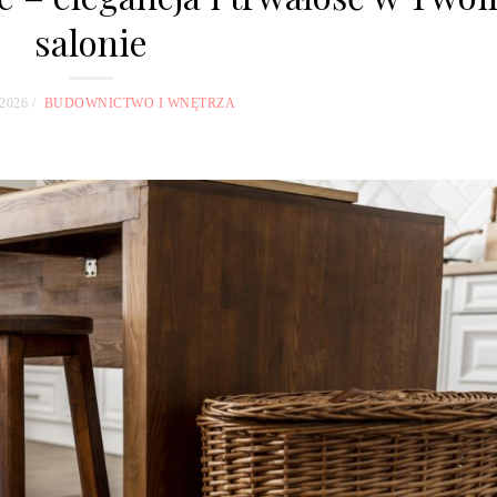
salonie
2026
BUDOWNICTWO I WNĘTRZA