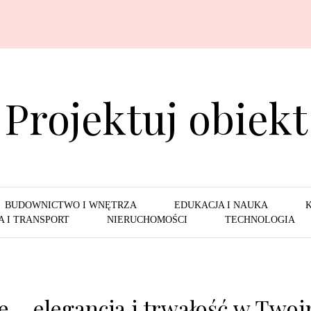
Projektuj obiekt
BUDOWNICTWO I WNĘTRZA
EDUKACJA I NAUKA
 I TRANSPORT
NIERUCHOMOŚCI
TECHNOLOGIA
 – elegancja i trwałość w Two