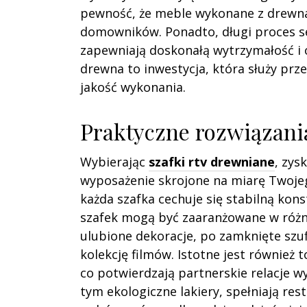
pewność, że meble wykonane z drewna 
domowników. Ponadto, długi proces s
zapewniają doskonałą wytrzymałość i 
drewna to inwestycja, która służy prz
jakość wykonania.
Praktyczne rozwiązani
Wybierając
szafki rtv drewniane
, zys
wyposażenie skrojone na miarę Twojego
każda szafka cechuje się stabilną ko
szafek mogą być zaaranżowane w różn
ulubione dekoracje, po zamknięte szuf
kolekcję filmów. Istotne jest również 
co potwierdzają partnerskie relacje w
tym ekologiczne lakiery, spełniają re