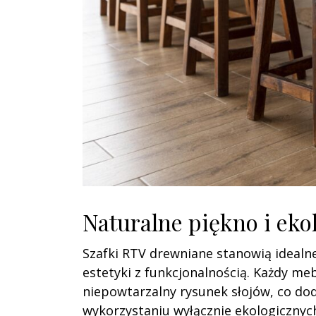
Naturalne piękno i eko
Szafki RTV drewniane stanowią idealne
estetyki z funkcjonalnością. Każdy m
niepowtarzalny rysunek słojów, co do
wykorzystaniu wyłącznie ekologicznyc