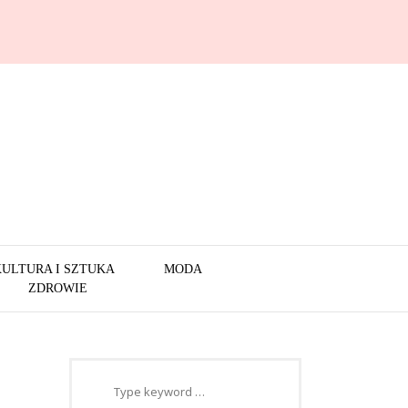
KULTURA I SZTUKA
MODA
ZDROWIE