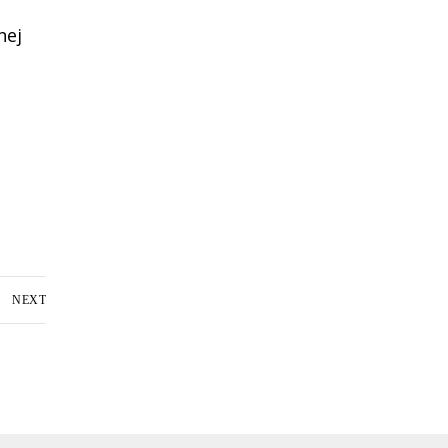
nej
NEXT