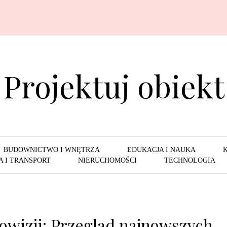
Projektuj obiekt
BUDOWNICTWO I WNĘTRZA
EDUKACJA I NAUKA
 I TRANSPORT
NIERUCHOMOŚCI
TECHNOLOGIA
owizji: Przegląd najnowszych