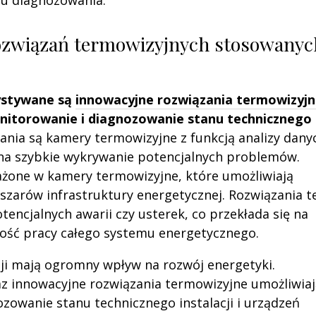
su diagnozowania.
ozwiązań termowizyjnych stosowanyc
ystywane są
innowacyjne rozwiązania termowizyj
onitorowanie i diagnozowanie stanu technicznego
nia są kamery termowizyjne z funkcją analizy dany
 na szybkie wykrywanie potencjalnych problemów.
żone w kamery termowizyjne, które umożliwiają
zarów infrastruktury energetycznej. Rozwiązania t
tencjalnych awarii czy usterek, co przekłada się na
ość pracy całego systemu energetycznego.
i mają ogromny wpływ na rozwój energetyki.
 innowacyjne rozwiązania termowizyjne umożliwiaj
zowanie stanu technicznego instalacji i urządzeń