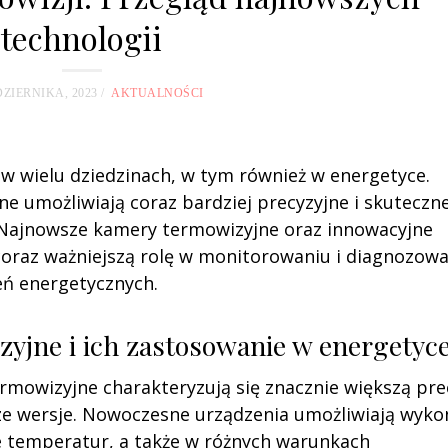
technologii
DZIERNIKA, 2023
AKTUALNOŚCI
 w wielu dziedzinach, w tym również w energetyce.
 umożliwiają coraz bardziej precyzyjne i skuteczn
 Najnowsze kamery termowizyjne oraz innowacyjne
oraz ważniejszą rolę w monitorowaniu i diagnozow
zeń energetycznych.
yjne i ich zastosowanie w energetyc
mowizyjne charakteryzują się znacznie większą pre
sze wersje. Nowoczesne urządzenia umożliwiają wyko
 temperatur, a także w różnych warunkach