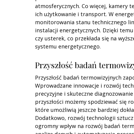
atmosferycznych. Co więcej, kamery t
ich użytkowanie i transport. W energ
monitorowania stanu technicznego lin
instalacji energetycznych. Dzięki tem
czy usterek, co przekłada się na wyżs
systemu energetycznego.
Przyszłość badań termowizy
Przyszłość badań termowizyjnych zapo
Wprowadzane innowacje i rozwój techn
precyzyjne i skuteczne diagnozowanie 
przyszłości możemy spodziewać się r
które umożliwią jeszcze bardziej dokła
Dodatkowo, rozwój technologii sztuczn
ogromny wpływ na rozwój badań termow