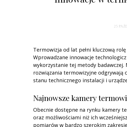
25 PAŹ
Termowizja od lat pełni kluczową rolę
Wprowadzane innowacje technologiczne
wykorzystanie tej metody badawczej.
rozwiązania termowizyjne odgrywają c
stanu technicznego instalacji i urząd
Najnowsze kamery termowiz
Obecnie dostępne na rynku kamery ter
oraz możliwościami niż ich wcześniej
pomiarów w bardzo szerokim zakresie