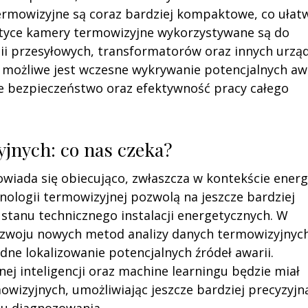
ermowizyjne są coraz bardziej kompaktowe, co ułat
etyce kamery termowizyjne wykorzystywane są do
ii przesyłowych, transformatorów oraz innych urząd
u możliwe jest wczesne wykrywanie potencjalnych aw
ze bezpieczeństwo oraz efektywność pracy całego
jnych: co nas czeka?
wiada się obiecująco, zwłaszcza w kontekście energ
ologii termowizyjnej pozwolą na jeszcze bardziej
stanu technicznego instalacji energetycznych. W
ozwoju nowych metod analizy danych termowizyjnych
dne lokalizowanie potencjalnych źródeł awarii.
ej inteligencji oraz machine learningu będzie miał
izyjnych, umożliwiając jeszcze bardziej precyzyjn